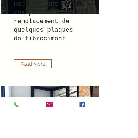
Redressement de
charpente et
remplacement de
quelques plaques
de fibrociment
Read More