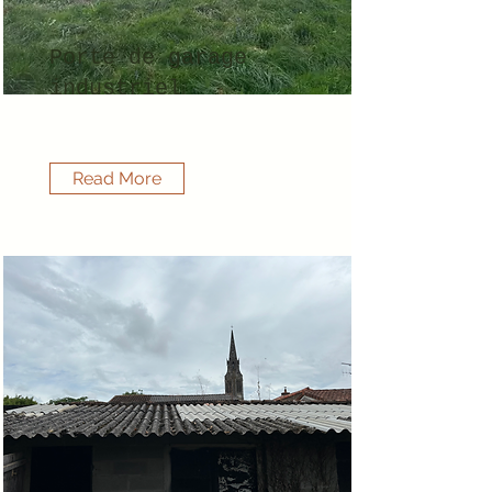
Porte de garage
industriel
Read More