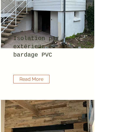
Isolation par
extérieur en
bardage PVC
Read More