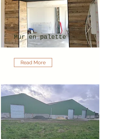
Mur en palette
Read More